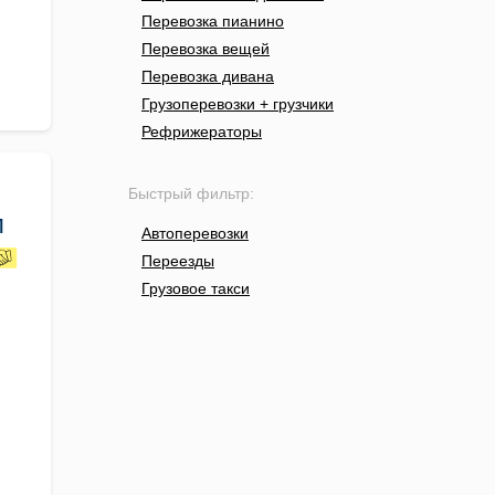
Перевозка пианино
Перевозка вещей
Перевозка дивана
Грузоперевозки + грузчики
Рефрижераторы
Быстрый фильтр:
м
Автоперевозки
Переезды
Грузовое такси