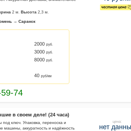
рина
2 м.
Высота
2,3 м.
юмень → Саранск
2000
руб.
3000
руб.
8000
руб.
40
руб/км
шие в своем деле! (24 часа)
цена:
под ключ. Упаковка, переноска и
нет данн
ые машины, аккуратность и надёжность