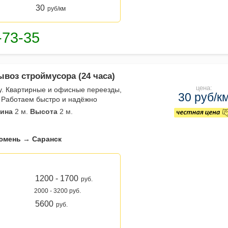
30
руб/км
ывоз строймусора (24 часа)
цена:
ду. Квартирные и офисные переезды,
30 руб/к
. Работаем быстро и надёжно
ина
2 м.
Высота
2 м.
юмень → Саранск
1200 - 1700
руб.
2000 - 3200 руб.
5600
руб.