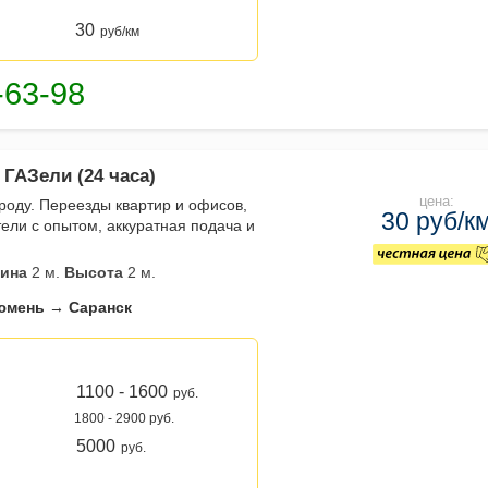
30
руб/км
 ГАЗели (24 часа)
цена:
роду. Переезды квартир и офисов,
30 руб/к
ели с опытом, аккуратная подача и
ина
2 м.
Высота
2 м.
юмень → Саранск
1100 - 1600
руб.
1800 - 2900 руб.
5000
руб.