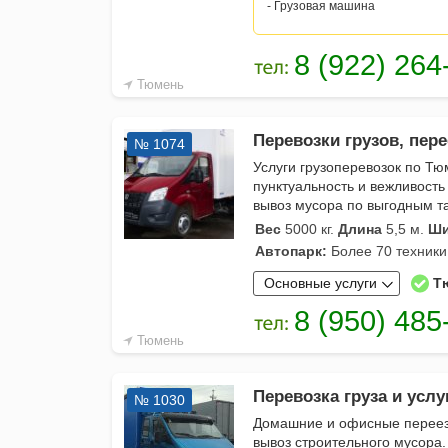
- Грузовая машина
Тюмень
Перевозки грузов, пере
№ 1074
Услуги грузоперевозок по Тю
пунктуальность и вежливость
вывоз мусора по выгодным 
Вес
5000 кг.
Длина
5,5 м.
Ши
Автопарк:
Более 70 техники
Основные услуги
Т
Тюмень
Перевозка груза и услуг
№ 1030
Домашние и офисные переезд
вывоз строительного мусора