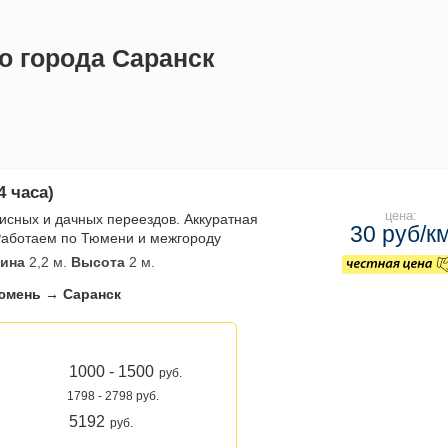
о города Саранск
4 часа)
цена:
исных и дачных переездов. Аккуратная
30 руб/к
 Работаем по Тюмени и межгороду
ина
2,2 м.
Высота
2 м.
юмень → Саранск
1000 - 1500
руб.
1798 - 2798 руб.
5192
руб.