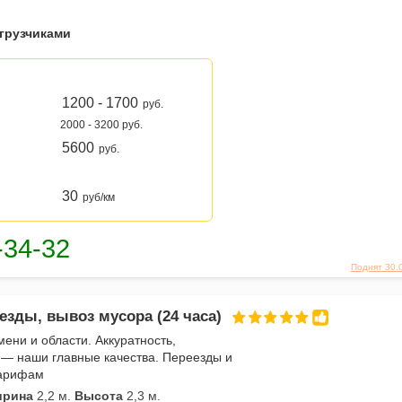
 грузчиками
1200 - 1700
руб.
2000 - 3200 руб.
5600
руб.
30
руб/км
Поднят 30.
езды, вывоз мусора (24 часа)
мени и области. Аккуратность,
 — наши главные качества. Переезды и
тарифам
рина
2,2 м.
Высота
2,3 м.