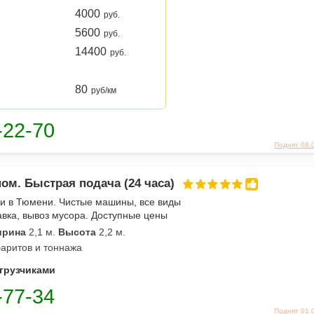
4000
руб.
5600
руб.
14400
руб.
80
руб/км
Поднят 08.
ном. Быстрая подача (24 часа)
и в Тюмени. Чистые машины, все виды
авка, вывоз мусора. Доступные цены
рина
2,1 м.
Высота
2,2 м.
аритов и тоннажа
 грузчиками
Поднят 01.