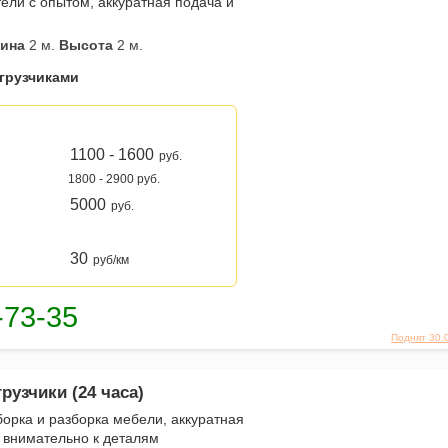
ели с опытом, аккуратная подача и
ина
2 м.
Высота
2 м.
 грузчиками
1100 - 1600
руб.
1800 - 2900 руб.
5000
руб.
30
руб/км
Поднят 30.
рузчики (24 часа)
борка и разборка мебели, аккуратная
и внимательно к деталям