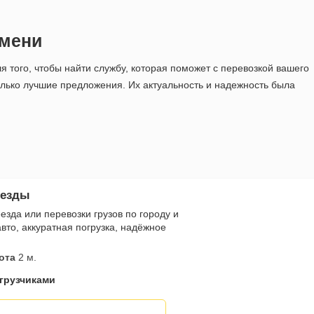
юмени
я того, чтобы найти службу, которая поможет с перевозкой вашего
олько лучшие предложения. Их актуальность и надежность была
еезды
езда или перевозки грузов по городу и
вто, аккуратная погрузка, надёжное
ота
2 м.
 грузчиками