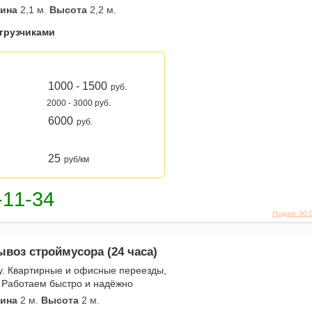
ина
2,1 м.
Высота
2,2 м.
 грузчиками
1000 - 1500
руб.
2000 - 3000 руб.
6000
руб.
25
руб/км
Поднят 30.
ывоз строймусора (24 часа)
ду. Квартирные и офисные переезды,
. Работаем быстро и надёжно
ина
2 м.
Высота
2 м.