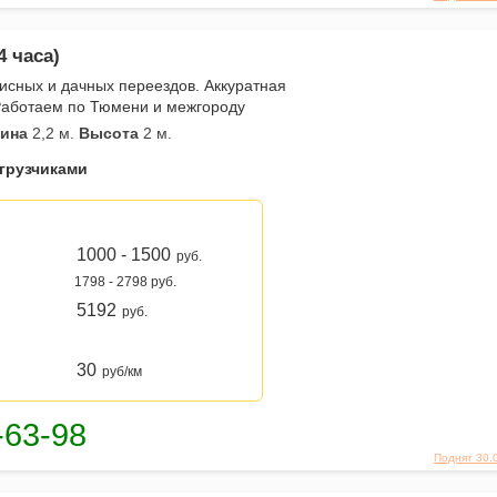
4 часа)
исных и дачных переездов. Аккуратная
 Работаем по Тюмени и межгороду
ина
2,2 м.
Высота
2 м.
 грузчиками
1000 - 1500
руб.
1798 - 2798 руб.
5192
руб.
30
руб/км
Поднят 30.