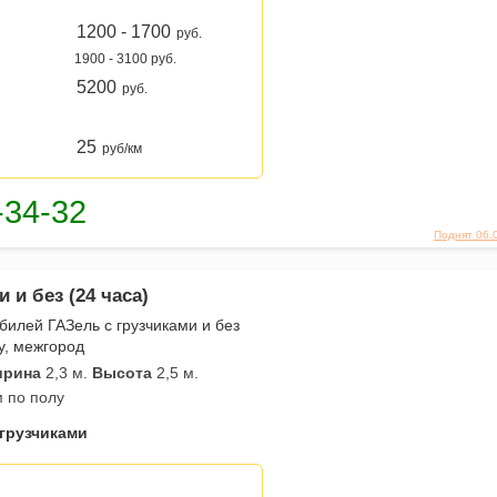
1200 - 1700
руб.
1900 - 3100 руб.
5200
руб.
25
руб/км
Поднят 06.
 и без (24 часа)
илей ГАЗель с грузчиками и без
у, межгород
рина
2,3 м.
Высота
2,5 м.
м по полу
 грузчиками