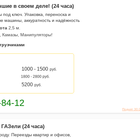
шие в своем деле! (24 часа)
под ключ. Упаковка, переноска и
ые машины, аккуратность и надёжность
ота
2,5 м.
, Камазы, Манипуляторы!
 грузчиками
1000 - 1500
руб.
1800 - 2800 руб.
5200
руб.
Поднят 30.
 ГАЗели (24 часа)
роду. Переезды квартир и офисов,