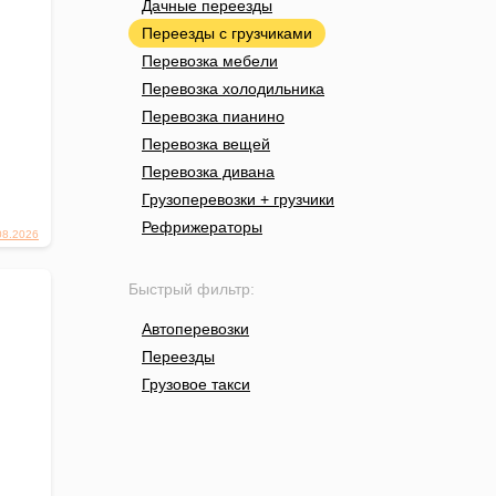
Дачные переезды
Переезды с грузчиками
Перевозка мебели
Перевозка холодильника
Перевозка пианино
Перевозка вещей
Перевозка дивана
Грузоперевозки + грузчики
Рефрижераторы
08.2026
Быстрый фильтр:
Автоперевозки
Переезды
Грузовое такси